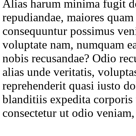
Alias harum minima fugit de
repudiandae, maiores quam 
consequuntur possimus ven
voluptate nam, numquam ea
nobis recusandae? Odio recu
alias unde veritatis, volupt
reprehenderit quasi iusto d
blanditiis expedita corporis
consectetur ut odio veniam, 