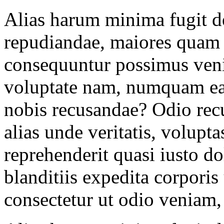
Alias harum minima fugit de
repudiandae, maiores quam 
consequuntur possimus ven
voluptate nam, numquam ea
nobis recusandae? Odio recu
alias unde veritatis, volupt
reprehenderit quasi iusto d
blanditiis expedita corporis
consectetur ut odio veniam, 